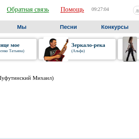
Обратная связь
Помощь
09:27:05
Мы
Песни
Конкурсы
нце мое
Зеркало-река
енко Татьяна)
(Альфа)
Шуфутинский Михаил)