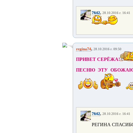
,
7642
28.10.2016 г. 16:41
,
regina74
28.10.2016 г. 09:50
ПРИВЕТ СЕРЁЖА!
ПЕСНЮ ЭТУ ОБОЖАЮ
,
7642
28.10.2016 г. 16:41
РЕГИНА СПАСИБ