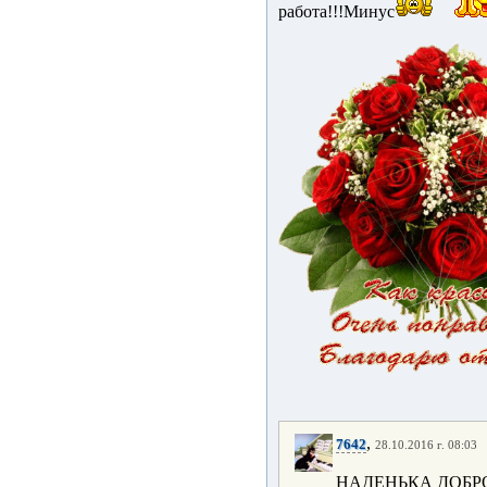
работа!!!Минус
,
7642
28.10.2016 г. 08:03
НАДЕНЬКА ДОБР