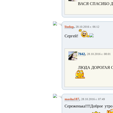
ВАСЯ СПАСИБО 
,
liudap
28.10.2016 г. 06:12
Сергей!
,
7642
28.10.2016 г. 08:01
ЛЮДА ДОРОГАЯ 
,
masha187
28.10.2016 г. 07:49
Сереженька!!!!Доброе утро