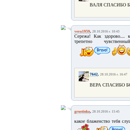
ВАЛЯ СПАСИБО 
,
vera1959
28.10.2016 г. 10:43
Сережа! Как здорово.... к
трепетно чувственны
,
7642
28.10.2016 г. 16:47
ВЕРА СПАСИБО 
,
grustinka
28.10.2016 г. 15:45
какое блаженство тебя слу