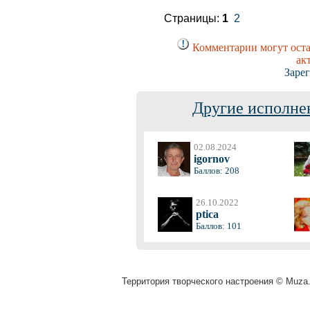
Страницы:
1
2
Комментарии могут оста
ак
Заре
Другие исполне
02.08.2024
igornov
Баллов: 208
26.10.2022
ptica
Баллов: 101
Территория творческого настроения © Muza.v