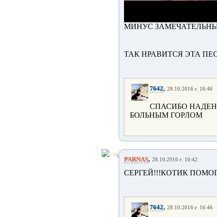
МИНУС ЗАМЕЧАТЕЛЬНЫЙ
ТАК НРАВИТСЯ ЭТА ПЕСНЯ,
,
7642
28.10.2016 г. 16:46
СПАСИБО НАДЕ
БОЛЬНЫМ ГОРЛОМ
,
PARNAS
28.10.2016 г. 10:42
СЕРГЕЙ!!!КОТИК ПОМО
,
7642
28.10.2016 г. 16:46