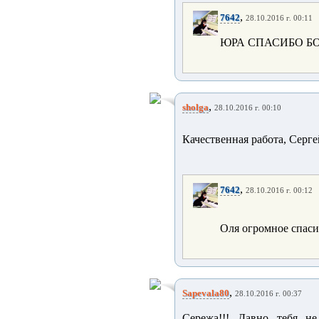
,
7642
28.10.2016 г. 00:11
ЮРА СПАСИБО Б
,
sholga
28.10.2016 г. 00:10
Качественная работа, Серг
,
7642
28.10.2016 г. 00:12
Оля огромное спас
,
Sapevala80
28.10.2016 г. 00:37
Сережа!!! Давно тебя не