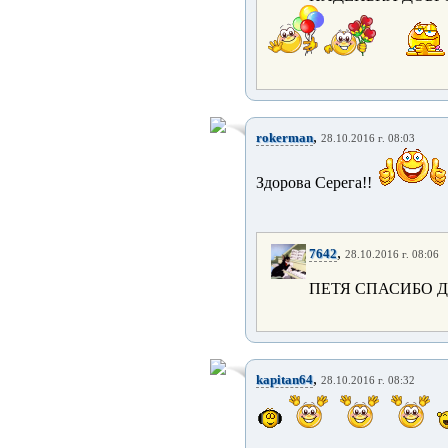
,
rokerman
28.10.2016 г. 08:03
Здорова Серега!!
,
7642
28.10.2016 г. 08:06
ПЕТЯ СПАСИБО
,
kapitan64
28.10.2016 г. 08:32