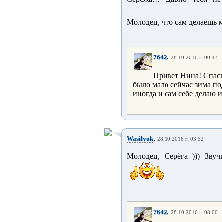
Молодец, что сам делаешь м
,
7642
28.10.2016 г. 00:43
Привет Нина! Спас
было мало сейчас зима по
иногда и сам себе делаю 
,
Wasilyok
28.10.2016 г. 03:52
Молодец, Серёга ))) Звуч
,
7642
28.10.2016 г. 08:00