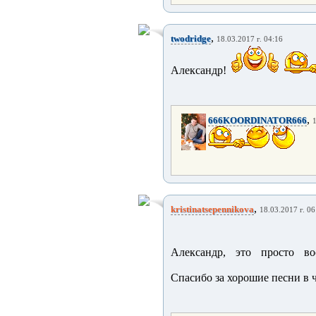
,
twodridge
18.03.2017 г. 04:16
Александр!
,
666KOORDINATOR666
1
,
kristinatsepennikova
18.03.2017 г. 06
Александр, это просто в
Спасибо за хорошие песни в