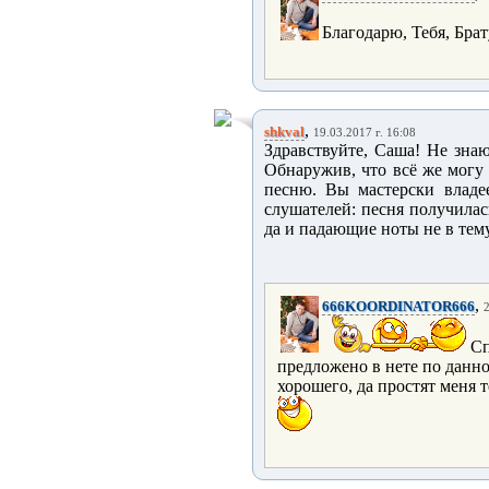
Благодарю, Тебя, Брат
,
shkval
19.03.2017 г. 16:08
Здравствуйте, Саша! Не знаю
Обнаружив, что всё же могу
песню. Вы мастерски владее
слушателей: песня получилась
да и падающие ноты не в тем
,
666KOORDINATOR666
2
Сп
предложено в нете по данно
хорошего, да простят меня те