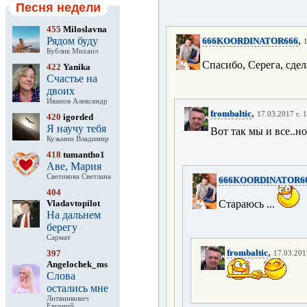
Песня недели
455
Miloslavna
,
Рядом буду
666KOORDINATOR666
1
Бублик Михаил
Спасибо, Серега, сдела
422
Yanika
Счастье на
двоих
Иванов Александр
,
frombaltic
17.03.2017 г. 
420
igorded
Я научу тебя
Вот так мы и все..но
Кузьмин Владимир
418
tumantho1
Аве, Мария
Светикова Светлана
666KOORDINATOR6
404
Vladavtopilot
Стараюсь ...
На дальнем
берегу
Сармат
,
frombaltic
397
17.03.201
Angelochek_ms
Слова
остались мне
Литвинкович
Евгений