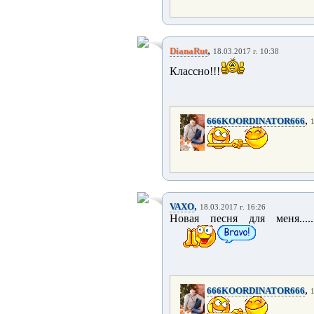
,
DianaRut
18.03.2017 г. 10:38
Классно!!!
,
666KOORDINATOR666
1
,
VAXO
18.03.2017 г. 16:26
Новая песня для меня.....
,
666KOORDINATOR666
1