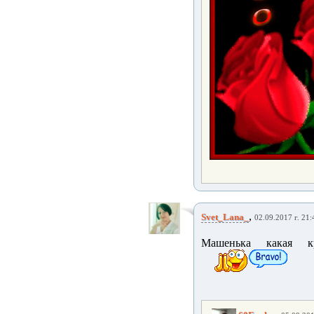
,
Svet_Lana_
02.09.2017 г. 21:
Машенька какая кр