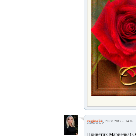
,
regina74
29.08.2017 г. 14:09
Приветик Мариечка! От