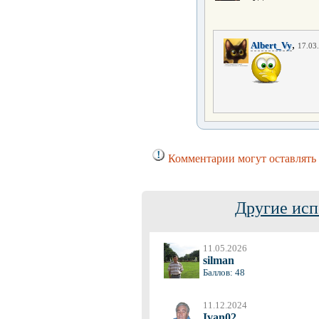
,
Albert_Vy
17.03.
Комментарии могут оставлять 
Другие исп
11.05.2026
silman
Баллов: 48
11.12.2024
Ivan02