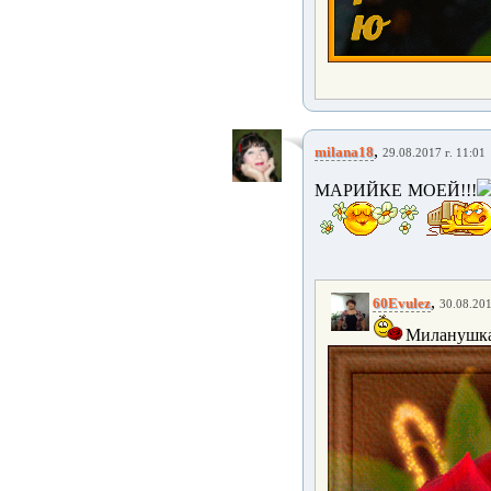
,
milana18
29.08.2017 г. 11:01
МАРИЙКЕ МОЕЙ!!!
,
60Evulez
30.08.201
Миланушка,