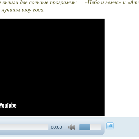
а вышли две сольные программы — «Небо и земля» и «Ат
 лучшим шоу года.
00:00