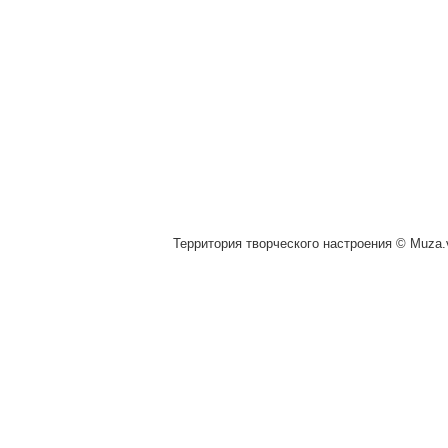
Территория творческого настроения © Muza.v