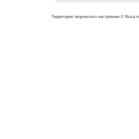
Территория творческого настроения © Muza.vi