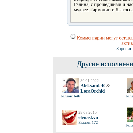
Галина, с прошедшими и нас
мудрее. Гармонии и благосо
Комментарии могут оставля
актив
Зарегис
Другие исполнени
30.01.2022
AleksandeR
&
LoraOrchid
Баллов: 646
Балл
29.08.2015
elenaskvo
Баллов: 172
Балл