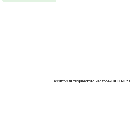
Территория творческого настроения © Muza.v