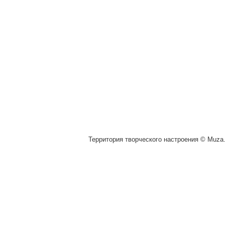
Территория творческого настроения © Muza.v