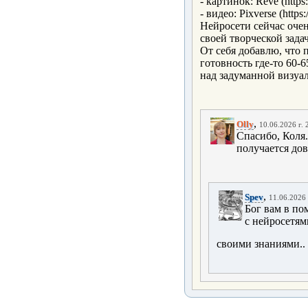
- картинок: Reve (https:
- видео: Pixverse (https
Нейросети сейчас очен
своей творческой зада
От себя добавлю, что 
готовность где-то 60-
над задуманной визуал
,
Olly
10.06.2026 г. 
Спасибо, Коля
получается дов
,
Spev
11.06.2026 
Бог вам в по
с нейросетям
своими знаниями..