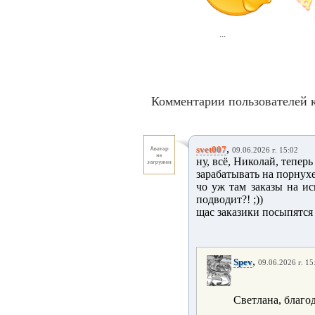
...
Комментарии пользователей к
,
svet007
09.06.2026 г. 15:02
ну, всё, Николай, тепе
зарабатывать на порнухе;
чо уж там заказы на ис
подводит?! ;))
щас заказики посыпятся 
,
Spev
09.06.2026 г. 15
Светлана, благо