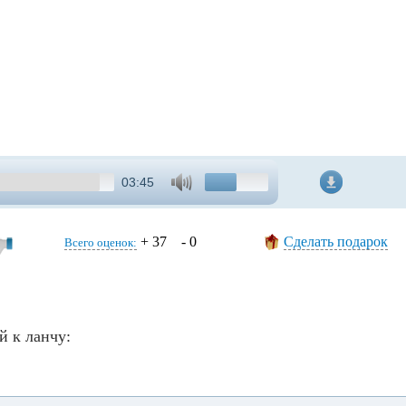
03:45
+ 37 - 0
Сделать подарок
Всего оценок:
й к ланчу: