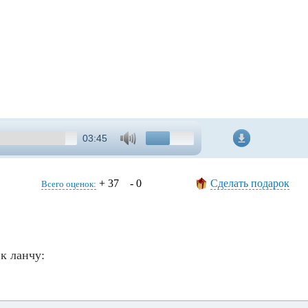
03:45
+ 37 - 0
Сделать подарок
Всего оценок:
к ланчу: