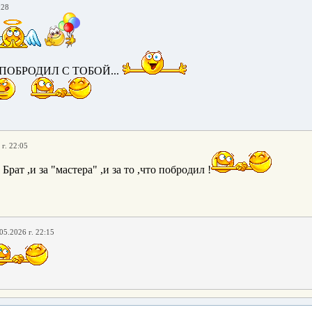
:28
ОБРОДИЛ С ТОБОЙ...
г. 22:05
Брат ,и за "мастера" ,и за то ,что побродил !
05.2026 г. 22:15