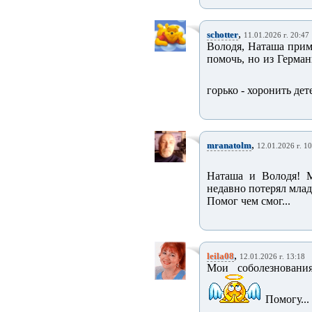
,
schotter
11.01.2026 г. 20:47
Володя, Наташа прим
помочь, но из Герман
горько - хоронить дет
,
mranatolm
12.01.2026 г. 1
Наташа и Володя! М
недавно потерял млад
Помог чем смог...
,
leila08
12.01.2026 г. 13:18
Мои соболезновани
Помогу...