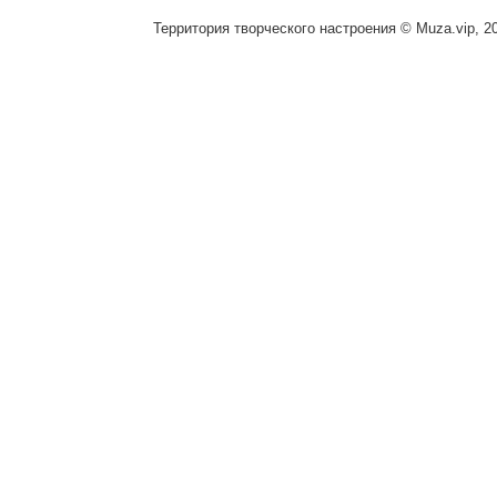
Территория творческого настроения © Muza.vip, 2