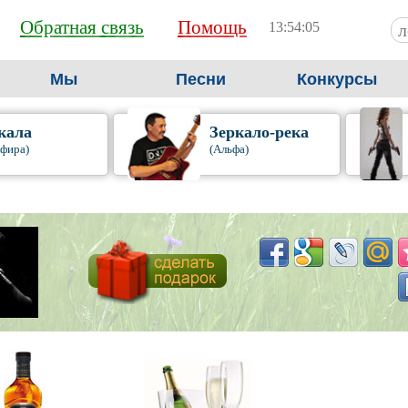
Обратная связь
Помощь
13:54:07
Мы
Песни
Конкурсы
кала
Зеркало-река
фира)
(Альфа)