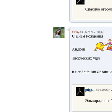
Спасибо огром
,
Elvi
18.06.2026 г. 20:32
С Днём Рождения
Андрей!
Творческих удач
и исполнения желаний
,
ptica
18.06.2026 г. 
Эльвира,спаси