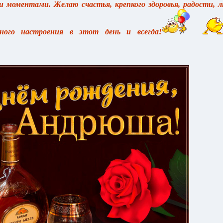
 моментами. Желаю счастья, крепкого здоровья, радости, л
ного настроения в этот день и всегда!