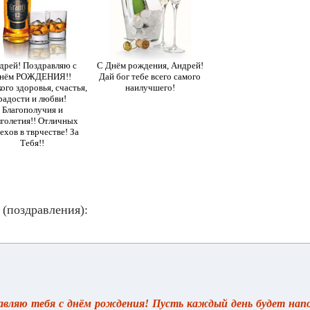
дрей! Поздравляю с
С Днём рождения, Андрей!
нём РОЖДЕНИЯ!!
Дай бог тебе всего самого
ого здоровья, счастья,
наилучшего!
радости и любви!
Благополучия и
голетия!! Отличных
ехов в тврчестве! За
Тебя!!
(поздравления):
авляю тебя с днём рождения! Пусть каждый день будет напо