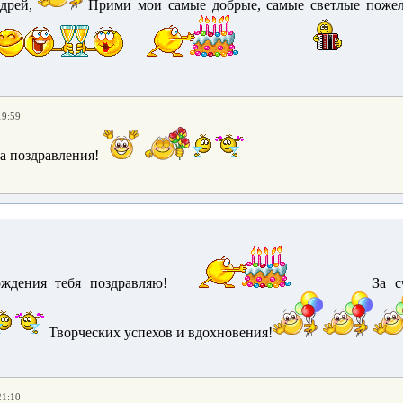
ндрей,
Прими мои самые добрые, самые светлые поже
19:59
а поздравления!
ждения тебя поздравляю!
За сч
Творческих успехов и вдохновения!
21:10