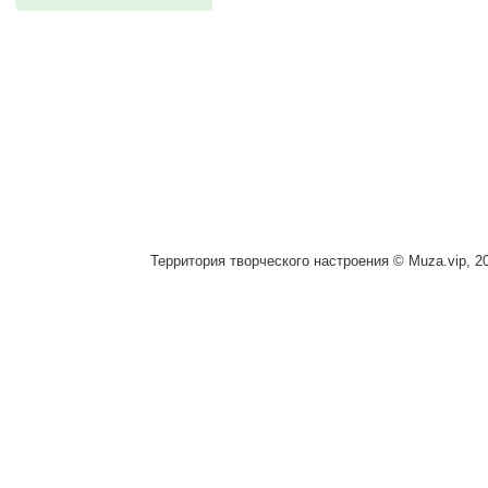
Территория творческого настроения © Muza.vip, 2