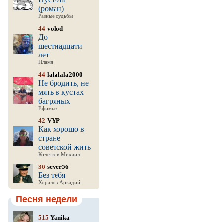
(роман)
Разные судьбы
44
volod
До
шестнадцати
лет
Пламя
44
lalalala2000
Не бродить, не
мять в кустах
багряных
Ефимыч
42
VYP
Как хорошо в
стране
советской жить
Кочетков Михаил
36
sever56
Без тебя
Хоралов Аркадий
Песня недели
515
Yanika