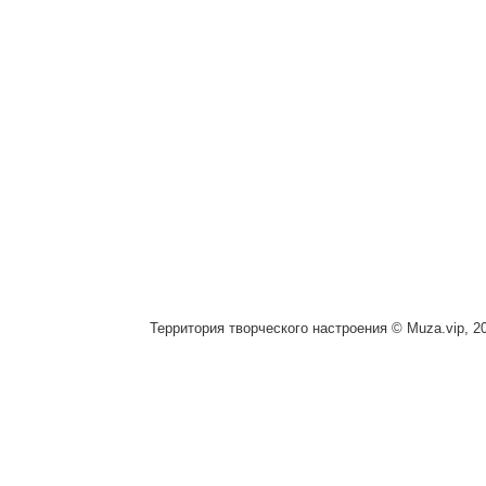
Территория творческого настроения © Muza.vip, 2