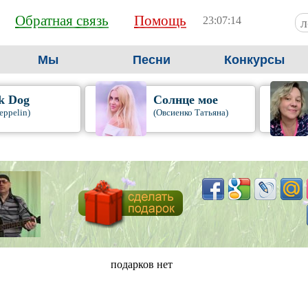
Обратная связь
Помощь
23:07:15
Мы
Песни
Конкурсы
k Dog
Солнце мое
eppelin)
(Овсиенко Татьяна)
подарков нет