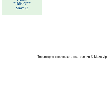
FeklistOFF
Slava72
Территория творческого настроения © Muza.vip,