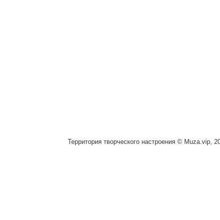
Территория творческого настроения © Muza.vip, 2