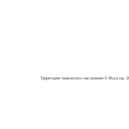
Территория творческого настроения © Muza.vip, 2