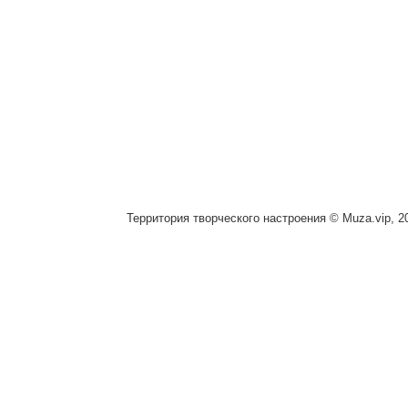
Территория творческого настроения © Muza.vip, 2