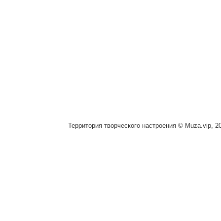
Территория творческого настроения © Muza.vip, 2