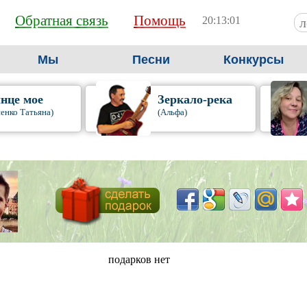
Обратная связь
Помощь
20:13:02
Мы
Песни
Конкурсы
нце мое
Зеркало-река
енко Татьяна)
(Альфа)
подарков нет