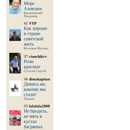
Море
Азовское
Бажиновский
Владимир
41
VYP
Как хорошо
в стране
советской
жить
Кочетков Михаил
37
ciunchikvv
Розы
красные
Сухачев Сергей
36
dimakapitan
Дивись же,
какими мы
стали!
Пикник
35
lalalala2000
Не бродить,
не мять в
кустах
багряных