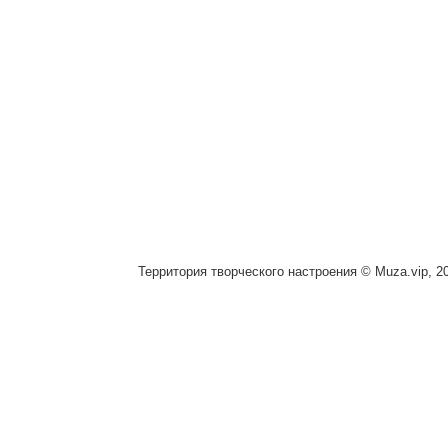
Территория творческого настроения © Muza.vip, 2