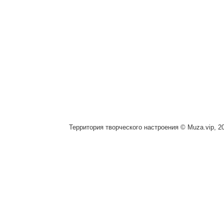
Территория творческого настроения © Muza.vip, 2