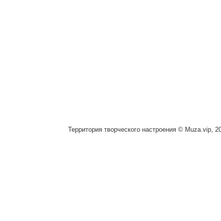
Территория творческого настроения © Muza.vip, 2