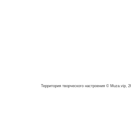
Территория творческого настроения © Muza.vip, 2