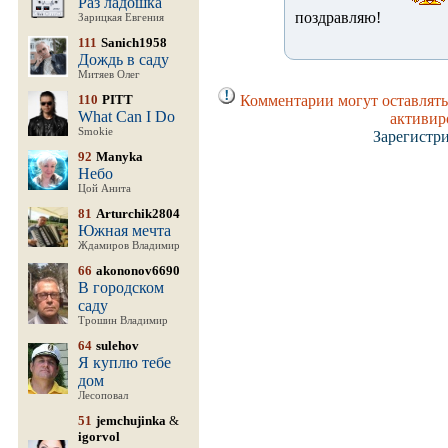
Раз ладошка
поздравляю!
Зарицкая Евгения
111
Sanich1958
Дождь в саду
Митяев Олег
110
PITT
Комментарии могут оставлять
What Can I Do
активир
Smokie
Зарегистр
92
Manyka
Небо
Цой Анита
81
Arturchik2804
Южная мечта
Ждамиров Владимир
66
akononov6690
В городском
саду
Трошин Владимир
64
sulehov
Я куплю тебе
дом
Лесоповал
51
jemchujinka
&
igorvol