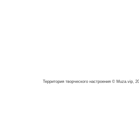
Территория творческого настроения © Muza.vip, 2