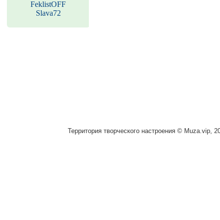
FeklistOFF
Slava72
Территория творческого настроения © Muza.vip, 2