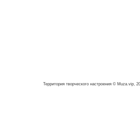
Территория творческого настроения © Muza.vip, 2