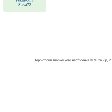
FeklistOFF
Slava72
Территория творческого настроения © Muza.vip, 2