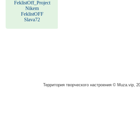
FeklistOff_Project
Nikem
FeklistOFF
Slava72
Территория творческого настроения © Muza.vip, 2