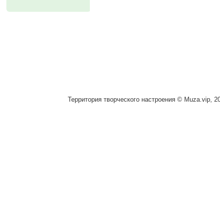
Территория творческого настроения © Muza.vip, 2