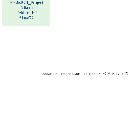
FeklistOff_Project
Nikem
FeklistOFF
Slava72
Территория творческого настроения © Muza.vip, 2