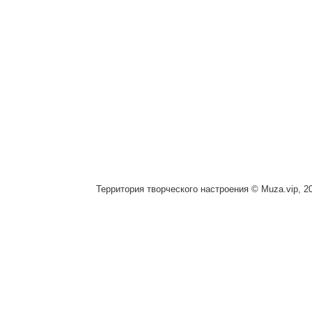
Территория творческого настроения © Muza.vip, 2