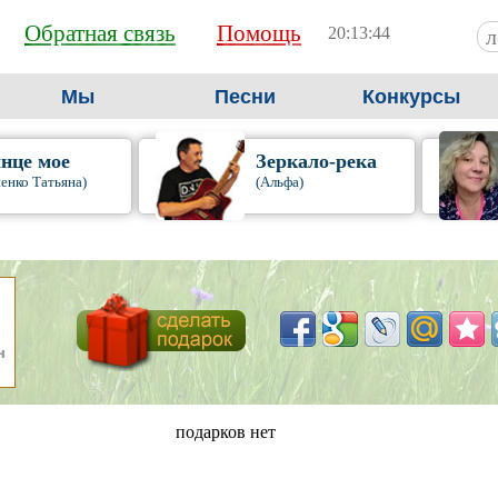
Обратная связь
Помощь
20:13:45
Мы
Песни
Конкурсы
нце мое
Зеркало-река
енко Татьяна)
(Альфа)
подарков нет