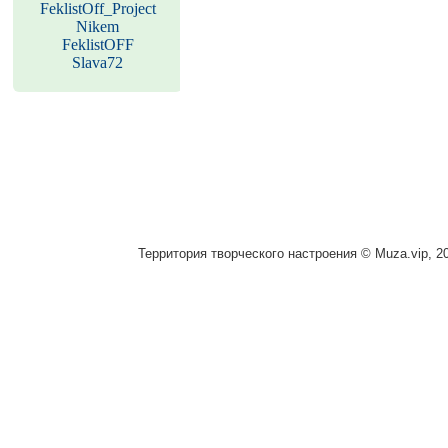
FeklistOff_Project
Nikem
FeklistOFF
Slava72
Территория творческого настроения © Muza.vip, 2