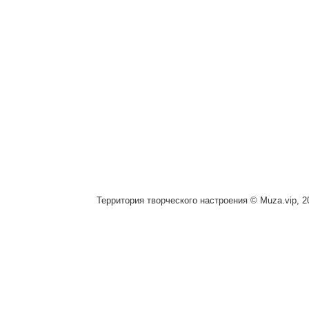
Территория творческого настроения © Muza.vip, 2