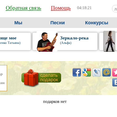
Обратная связь
Помощь
04:18:22
Мы
Песни
Конкурсы
нце мое
Зеркало-река
енко Татьяна)
(Альфа)
подарков нет