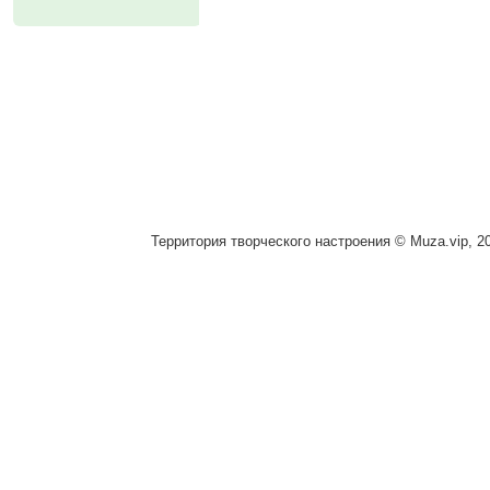
Территория творческого настроения © Muza.vip, 2