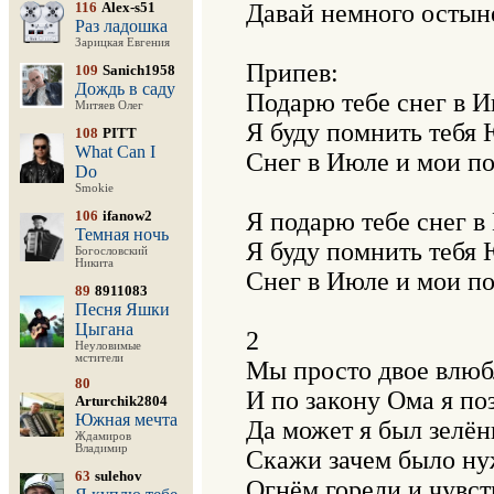
116
Alex-s51
Давай немного остынем
Раз ладошка
Зарицкая Евгения
Припев:

109
Sanich1958
Дождь в саду
Подарю тебе снег в Ию
Митяев Олег
Я буду помнить тебя 
108
PITT
What Can I
Снег в Июле и мои по
Do
Smokie
106
ifanow2
Я подарю тебе снег в 
Темная ночь
Я буду помнить тебя 
Богословский
Никита
Снег в Июле и мои по
89
8911083
Песня Яшки
Цыгана
2

Неуловимые
мстители
Мы просто двое влюб
80
И по закону Ома я поз
Arturchik2804
Южная мечта
Да может я был зелён
Ждамиров
Владимир
Скажи зачем было ну
63
sulehov
Огнём горели и чувст