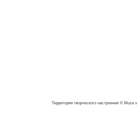
Территория творческого настроения © Muza.vi