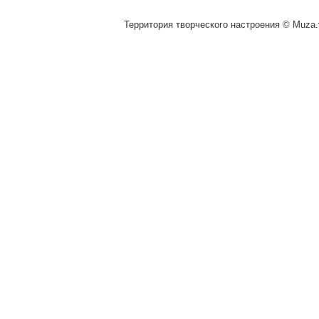
Территория творческого настроения © Muza.v