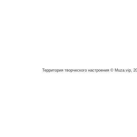
Территория творческого настроения © Muza.vip, 2