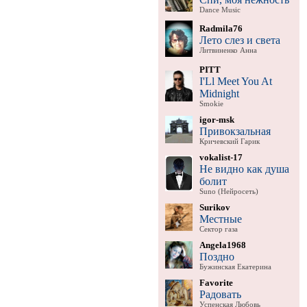
Dance Music
Radmila76
Лето слез и света
Литвиненко Анна
PITT
I'Ll Meet You At
Midnight
Smokie
igor-msk
Привокзальная
Кричевский Гарик
vokalist-17
Не видно как душа
болит
Suno (Нейросеть)
Surikov
Местные
Сектор газа
Angela1968
Поздно
Бужинская Екатерина
Favorite
Радовать
Успенская Любовь