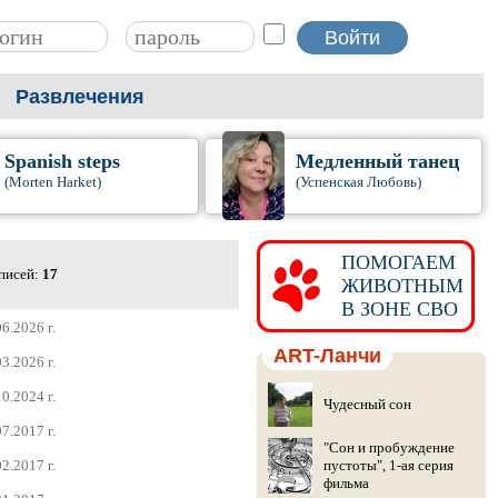
Развлечения
Spanish steps
Медленный танец
(Morten Harket)
(Успенская Любовь)
ПОМОГАЕМ
аписей:
17
ЖИВОТНЫМ
В ЗОНЕ СВО
6.2026 г.
ART-Ланчи
3.2026 г.
0.2024 г.
Чудесный сон
7.2017 г.
"Сон и пробуждение
2.2017 г.
пустоты", 1-ая серия
фильма