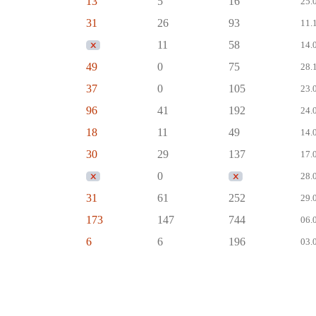
13
5
16
25.0
31
26
93
11.1
11
58
14.0
49
0
75
28.1
37
0
105
23.0
96
41
192
24.0
18
11
49
14.0
30
29
137
17.0
0
28.0
31
61
252
29.0
173
147
744
06.0
6
6
196
03.0