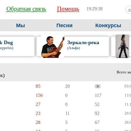
Обратная связь
Помощь
19:29:39
Мы
Песни
Конкурсы
k Dog
Зеркало-река
eppelin)
(Альфа)
Всего з
к)
85
20
03.0
156
0
117
13.0
27
0
52
11.1
23
11
92
29.0
28
5
67
26.0