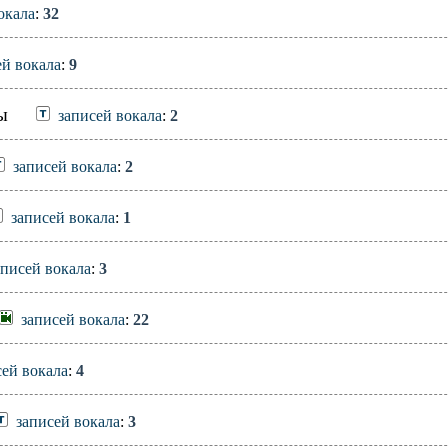
окала
:
32
ей вокала
:
9
ы
записей вокала
:
2
записей вокала
:
2
записей вокала
:
1
аписей вокала
:
3
записей вокала
:
22
сей вокала
:
4
записей вокала
:
3