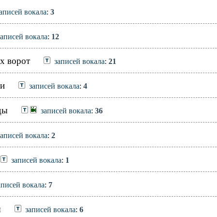
аписей вокала
:
3
записей вокала
:
12
х ворот
записей вокала
:
21
ви
записей вокала
:
4
ды
записей вокала
:
36
записей вокала
:
2
записей вокала
:
1
аписей вокала
:
7
ы
записей вокала
:
6