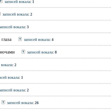
записей вокала
:
1
записей вокала
:
2
записей вокала
:
3
 глаза
записей вокала
:
4
 ночами
записей вокала
:
8
 вокала
:
2
исей вокала
:
1
записей вокала
:
2
записей вокала
:
26