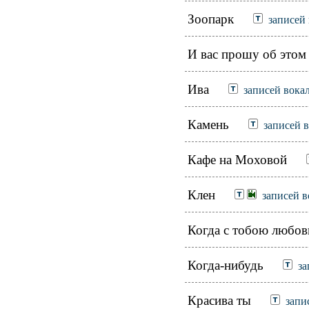
Зоопарк
записей 
И вас прошу об этом
Ива
записей вока
Камень
записей 
Кафе на Моховой
Клен
записей в
Когда с тобою любов
Когда-нибудь
за
Красива ты
запи