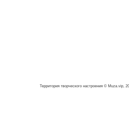
Территория творческого настроения © Muza.vip, 2