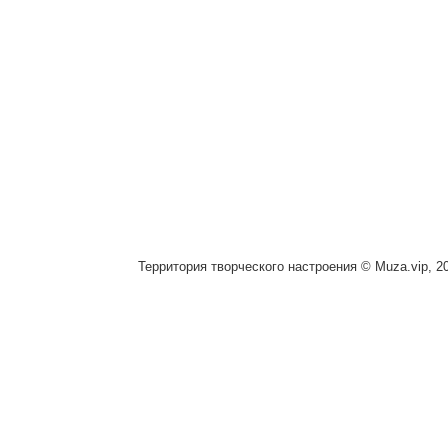
Территория творческого настроения © Muza.vip, 2