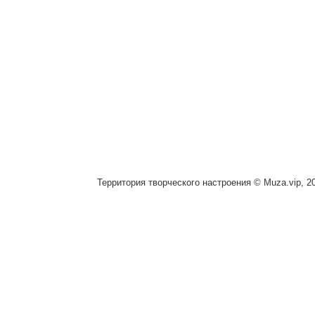
Территория творческого настроения © Muza.vip, 2